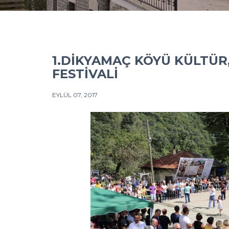
1.DIKYAMAÇ KÖYÜ KÜLTÜR
FESTIVALI
EYLÜL 07, 2017