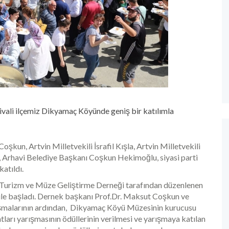
ivali ilçemiz Dikyamaç Köyünde geniş bir katılımla
 Coşkun, Artvin Milletvekili İsrafil Kışla, Artvin Milletvekili
Arhavi Belediye Başkanı Coşkun Hekimoğlu, siyasi parti
katıldı.
, Turizm ve Müze Geliştirme Derneği tarafından düzenlenen
ı ile başladı. Dernek başkanı Prof.Dr. Maksut Coşkun ve
nuşmalarının ardından, Dikyamaç Köyü Müzesinin kurucusu
arı yarışmasının ödüllerinin verilmesi ve yarışmaya katılan