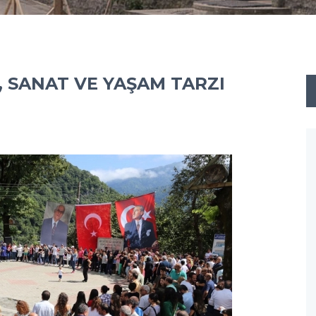
, SANAT VE YAŞAM TARZI
ar