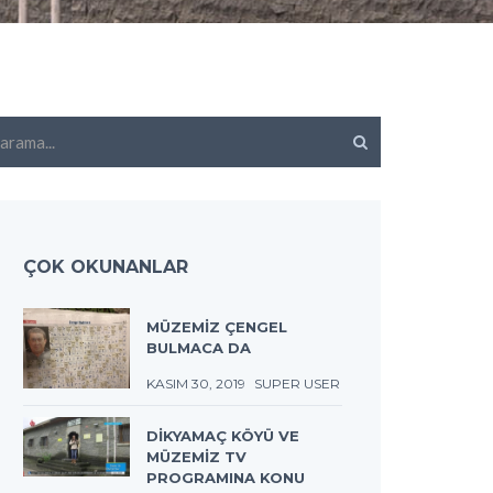
ama...
ÇOK OKUNANLAR
MÜZEMİZ ÇENGEL
BULMACA DA
KASIM 30, 2019
SUPER USER
DİKYAMAÇ KÖYÜ VE
MÜZEMİZ TV
PROGRAMINA KONU