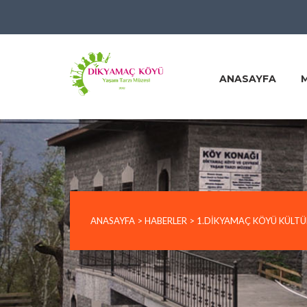
ANASAYFA
ANASAYFA
>
HABERLER
>
1.DIKYAMAÇ KÖYÜ KÜLTÜR