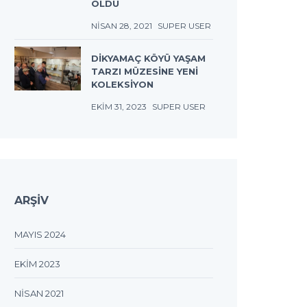
OLDU
NISAN 28, 2021
SUPER USER
DIKYAMAÇ KÖYÜ YAŞAM
TARZI MÜZESINE YENI
KOLEKSIYON
EKIM 31, 2023
SUPER USER
ARŞIV
MAYIS 2024
EKIM 2023
NISAN 2021