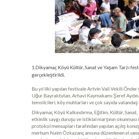
1.Dikyamaç Köyü Kültür, Sanat ve Yaşam Tarzı fest
gerçekleştirildi.
Bu yıl ilki yapılan festivale Artvin Vali Vekili Önder
Uğur Bayraktutan, Arhavi Kaymakamı Şeref Aydın, 
temsilcileri, köy muhtarları ve çok sayıda vatandaş 
Dikyamaç Köyü Kalkındırma, Eğitim, Kültür, Sanat
etkinlik saygı duruşu ve istiklal marşının okunmas
protokol mensupları tarafından yapılan açılış ko
merhum Naim Özkazanç anısına düzenlenen el sanatl