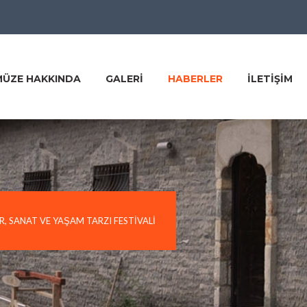
MÜZE HAKKINDA
GALERI
HABERLER
ILETIŞIM
, SANAT VE YAŞAM TARZI FESTIVALI