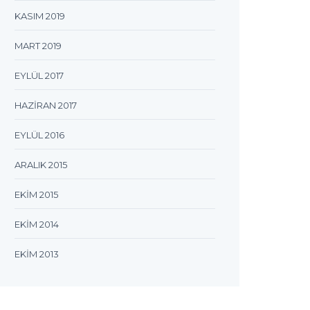
KASIM 2019
MART 2019
EYLÜL 2017
HAZIRAN 2017
EYLÜL 2016
ARALIK 2015
EKIM 2015
EKIM 2014
EKIM 2013